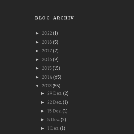
BLOG-ARCHIV
►
2022
(1)
►
2018
(5)
►
2017
(7)
►
2016
(9)
►
2015
(15)
►
2014
(65)
▼
2013
(55)
►
29 Dez.
(2)
►
22 Dez.
(1)
►
15 Dez.
(1)
►
8 Dez.
(2)
►
1 Dez.
(1)