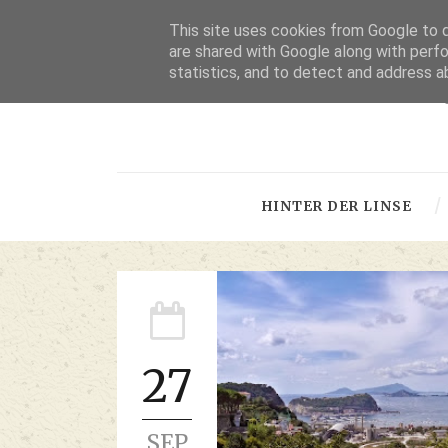
This site uses cookies from Google to de
are shared with Google along with perfo
statistics, and to detect and address a
-
HINTER DER LINSE
27
SEP