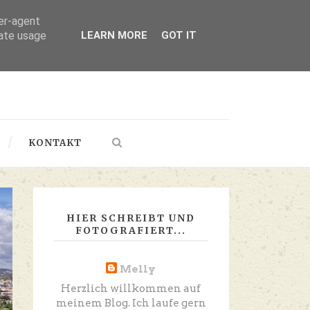
ser-agent
rate usage
LEARN MORE
GOT IT
KONTAKT
HIER SCHREIBT UND
FOTOGRAFIERT...
Melly
Herzlich willkommen auf
meinem Blog. Ich laufe gern