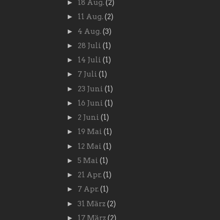
►
18 Aug.
(2)
►
11 Aug.
(2)
►
4 Aug.
(3)
►
28 Juli
(1)
►
14 Juli
(1)
►
7 Juli
(1)
►
23 Juni
(1)
►
16 Juni
(1)
►
2 Juni
(1)
►
19 Mai
(1)
►
12 Mai
(1)
►
5 Mai
(1)
►
21 Apr.
(1)
►
7 Apr.
(1)
►
31 März
(2)
►
17 März
(2)