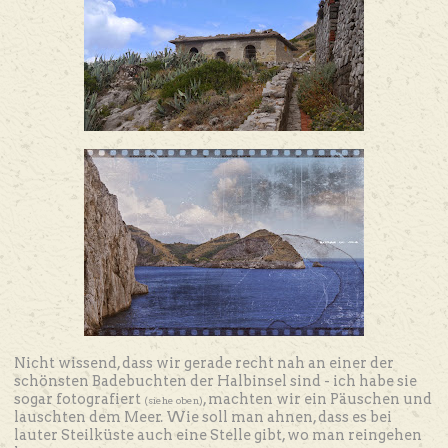
Nicht wissend, dass wir gerade recht nah an einer der
schönsten Badebuchten der Halbinsel sind - ich habe sie
sogar fotografiert
, machten wir ein Päuschen und
(siehe oben)
lauschten dem Meer. Wie soll man ahnen, dass es bei
lauter Steilküste auch eine Stelle gibt, wo man reingehen