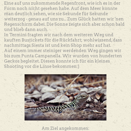
Eine auf uns zukommende Regenfront, wie ich es in der
Form noch nicht gesehen habe. Auf dem Meer konnte
man deutlich sehen, wie sie Sekunde für Sekunde
weiterzog - genau auf uns zu... Zum Glück hatten wir 'nen
Regenschirm dabei. Die Sonne zeigte sich aber schon bald
und blieb dann auch.
In Termini fragten wir nach dem weiteren Weg und
kauften Bustickets für die Rückfahrt; wohlwissend, dass
nachmittags Siesta ist und kein Shop mehr auf hat.
Auf einem immer steiniger werdenden Weg gingen wir
bis zum Punta Campanella. Wir wurden von hunderten
Geckos begleitet. Diesen konnte ich für ein kleines
Shooting vor die Linse bekommen:)
Am Ziel angekommen: