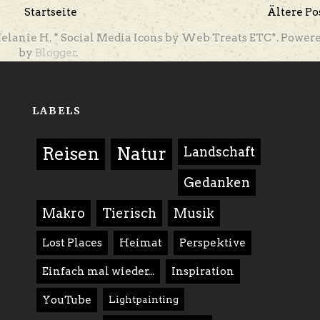
Startseite
Ältere Po
elanie H. * Social Media Icons by Web Treats ETC*. Power
by
Blogger
.
LABELS
Reisen
Natur
Landschaft
Gedanken
Makro
Tierisch
Musik
Lost Places
Heimat
Perspektive
Einfach mal wieder...
Inspiration
YouTube
Lightpainting