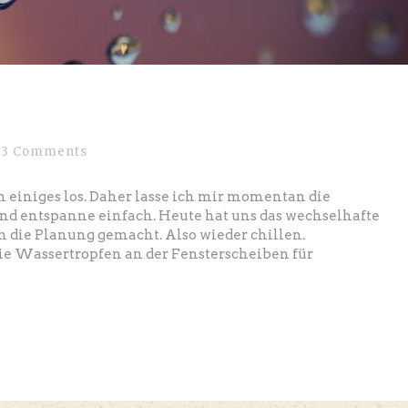
3 Comments
 einiges los. Daher lasse ich mir momentan die
d entspanne einfach. Heute hat uns das wechselhafte
h die Planung gemacht. Also wieder chillen.
e Wassertropfen an der Fensterscheiben für