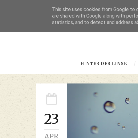
This site uses cookies from Google to de
are shared with Google along with perfo
statistics, and to detect and address a
-
HINTER DER LINSE
23
APR