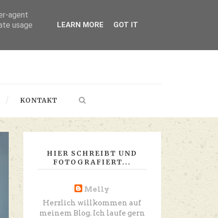
ser-agent
rate usage
LEARN MORE
GOT IT
KONTAKT
HIER SCHREIBT UND
FOTOGRAFIERT...
Melly
Herzlich willkommen auf
meinem Blog. Ich laufe gern