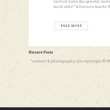
und ich habe das genutzt und 
mich sehr! "Alles neu macht de
READ MORE
Neuere Posts
*content & photography are copyright © M