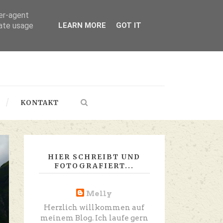
ser-agent
rate usage
LEARN MORE
GOT IT
KONTAKT
HIER SCHREIBT UND
FOTOGRAFIERT...
Melly
Herzlich willkommen auf
meinem Blog. Ich laufe gern