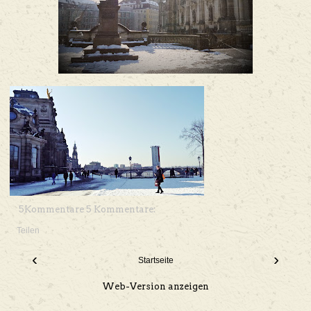
5Kommentare 5 Kommentare:
Teilen
‹
›
Startseite
Web-Version anzeigen