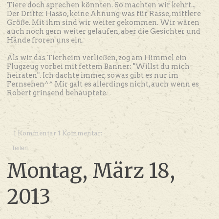
Tiere doch sprechen könnten. So machten wir kehrt...
Der Dritte: Hasso, keine Ahnung was für Rasse, mittlere
Größe. Mit ihm sind wir weiter gekommen. Wir wären
auch noch gern weiter gelaufen, aber die Gesichter und
Hände froren uns ein.
Als wir das Tierheim verließen, zog am Himmel ein
Flugzeug vorbei mit fettem Banner: "Willst du mich
heiraten". Ich dachte immer, sowas gibt es nur im
Fernsehen^^ Mir galt es allerdings nicht, auch wenn es
Robert grinsend behauptete.
1 Kommentar 1 Kommentar:
Teilen
Montag, März 18,
2013