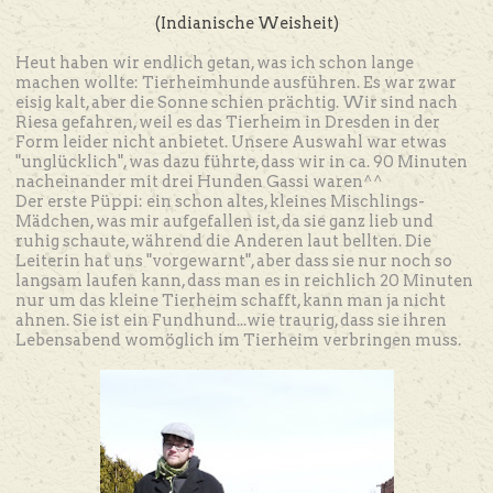
(Indianische Weisheit)
Heut haben wir endlich getan, was ich schon lange
machen wollte: Tierheimhunde ausführen. Es war zwar
eisig kalt, aber die Sonne schien prächtig. Wir sind nach
Riesa gefahren, weil es das Tierheim in Dresden in der
Form leider nicht anbietet. Unsere Auswahl war etwas
"unglücklich", was dazu führte, dass wir in ca. 90 Minuten
nacheinander mit drei Hunden Gassi waren^^
Der erste Püppi: ein schon altes, kleines Mischlings-
Mädchen, was mir aufgefallen ist, da sie ganz lieb und
ruhig schaute, während die Anderen laut bellten. Die
Leiterin hat uns "vorgewarnt", aber dass sie nur noch so
langsam laufen kann, dass man es in reichlich 20 Minuten
nur um das kleine Tierheim schafft, kann man ja nicht
ahnen. Sie ist ein Fundhund...wie traurig, dass sie ihren
Lebensabend womöglich im Tierheim verbringen muss.