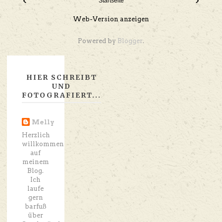
Startseite
Web-Version anzeigen
Powered by
Blogger
.
HIER SCHREIBT
UND
FOTOGRAFIERT...
Melly
Herzlich
willkommen
auf
meinem
Blog.
Ich
laufe
gern
barfuß
über