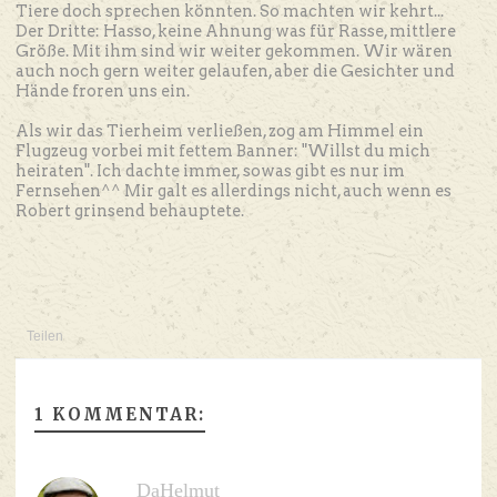
Tiere doch sprechen könnten. So machten wir kehrt...
Der Dritte: Hasso, keine Ahnung was für Rasse, mittlere
Größe. Mit ihm sind wir weiter gekommen. Wir wären
auch noch gern weiter gelaufen, aber die Gesichter und
Hände froren uns ein.
Als wir das Tierheim verließen, zog am Himmel ein
Flugzeug vorbei mit fettem Banner: "Willst du mich
heiraten". Ich dachte immer, sowas gibt es nur im
Fernsehen^^ Mir galt es allerdings nicht, auch wenn es
Robert grinsend behauptete.
Teilen
1 KOMMENTAR:
DaHelmut