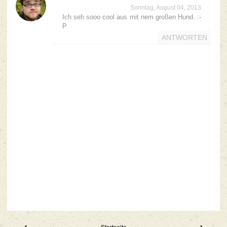
Sonntag, August 04, 2013
Ich seh sooo cool aus mit nem großen Hund. :-
P
ANTWORTEN
‹
›