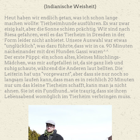
(Indianische Weisheit)
Heut haben wir endlich getan, was ich schon lange
machen wollte: Tierheimhunde ausführen. Es war zwar
eisig kalt, aber die Sonne schien prächtig. Wir sind nach
Riesa gefahren, weil es das Tierheim in Dresden in der
Form leider nicht anbietet. Unsere Auswahl war etwas
"unglücklich", was dazu führte, dass wir in ca. 90 Minuten
nacheinander mit drei Hunden Gassi waren^^
Der erste Püppi: ein schon altes, kleines Mischlings-
Mädchen, was mir aufgefallen ist, da sie ganz lieb und
ruhig schaute, während die Anderen laut bellten. Die
Leiterin hat uns "vorgewarnt", aber dass sie nur noch so
langsam laufen kann, dass man es in reichlich 20 Minuten
nur um das kleine Tierheim schafft, kann man ja nicht
ahnen. Sie ist ein Fundhund...wie traurig, dass sie ihren
Lebensabend womöglich im Tierheim verbringen muss.