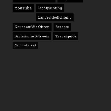
YouTube
Lightpainting
Langzeitbelichtung
Neues auf die Ohren
Rezepte
Sächsische Schweiz
Travelguide
Nachhaltigkeit