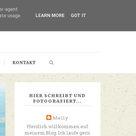
ser-agent
rate usage
LEARN MORE
GOT IT
KONTAKT
HIER SCHREIBT UND
FOTOGRAFIERT...
Melly
Herzlich willkommen auf
meinem Blog. Ich laufe gern