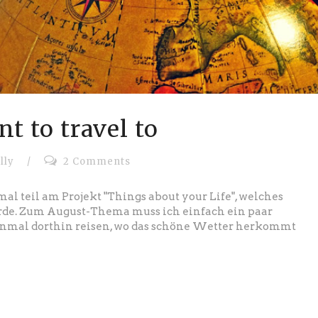
t to travel to
lly
/
2 Comments
l teil am Projekt "Things about your Life", welches
rde. Zum August-Thema muss ich einfach ein paar
Einmal dorthin reisen, wo das schöne Wetter herkommt