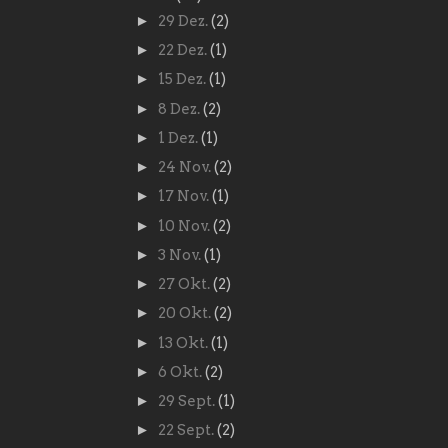
►
29 Dez.
(2)
►
22 Dez.
(1)
►
15 Dez.
(1)
►
8 Dez.
(2)
►
1 Dez.
(1)
►
24 Nov.
(2)
►
17 Nov.
(1)
►
10 Nov.
(2)
►
3 Nov.
(1)
►
27 Okt.
(2)
►
20 Okt.
(2)
►
13 Okt.
(1)
►
6 Okt.
(2)
►
29 Sept.
(1)
►
22 Sept.
(2)