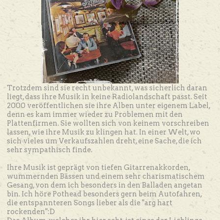
Trotzdem sind sie recht unbekannt, was sicherlich daran
liegt, dass ihre Musik in keine Radiolandschaft passt. Seit
2000 veröffentlichen sie ihre Alben unter eigenem Label,
denn es kam immer wieder zu Problemen mit den
Plattenfirmen. Sie wollten sich von keinem vorschreiben
lassen, wie ihre Musik zu klingen hat. In einer Welt, wo
sich vieles um Verkaufszahlen dreht, eine Sache, die ich
sehr sympathisch finde.
Ihre Musik ist geprägt von tiefen Gitarrenakkorden,
wummernden Bässen und einem sehr charismatischem
Gesang, von dem ich besonders in den Balladen angetan
bin. Ich höre Pothead besonders gern beim Autofahren,
die entspannteren Songs lieber als die "arg hart
rockenden":D