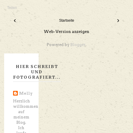
Teilen
‹
›
Startseite
Web-Version anzeigen
Powered by
Blogger
.
HIER SCHREIBT
UND
FOTOGRAFIERT...
Melly
Herzlich
willkommen
auf
meinem
Blog.
Ich