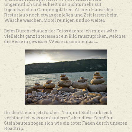
ungemütlich und es hielt uns nichts mehr auf
irgendwelchen Campingplätzen. Also zu Hause den
Resturlaub noch etwas genießen und Zeit lassen beim
Wäsche waschen, Mobil reinigen und so weiter.
Beim Durchschauen der Fotos dachte ich mir, es wäre
vielleicht ganz interessant ein Bild rauszupicken, welches
die Reise in gewisser Weise zusammenfast...
Ihr denkt euch jetzt sicher: "Hm, mit Südfrankreich
verbinde ich was ganz anderes", aber diese FengShui-
Steinbauten zogen sich wie ein roter Faden durch unseren
Roadtrip.