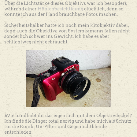
Über die Lichtstärke dieses Objektivs war ich besonders
während einer
Höhlenbesichtigung
glücklich, denn so
konnte ich aus der Hand brauchbare Fotos machen.
Sicherheitshalber hatte ich noch mein Kitobjektiv dabei,
denn auch die Objektive von Systemkameras fallen nicht
sonderlich schwer ins Gewicht. Ich habe es aber
schlichtweg nicht gebraucht.
Wie handhabt ihr das eigentlich mit dem Objektivdeckel?
Ich finde die Dinger total nervig und habe mich als Schutz
für die Kombi UV-Filter und Gegenlichtblende
entschieden.