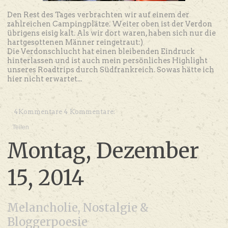
Den Rest des Tages verbrachten wir auf einem der
zahlreichen Campingplätze. Weiter oben ist der Verdon
übrigens eisig kalt. Als wir dort waren, haben sich nur die
hartgesottenen Männer reingetraut:)
Die Verdonschlucht hat einen bleibenden Eindruck
hinterlassen und ist auch mein persönliches Highlight
unseres Roadtrips durch Südfrankreich. Sowas hätte ich
hier nicht erwartet...
4Kommentare 4 Kommentare:
Teilen
Montag, Dezember
15, 2014
Melancholie, Nostalgie &
Bloggerpoesie