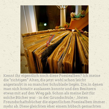
Kennt ihr eigentlich noch diese Poesiealben? Ich meine
die "richtigen" Alten, die jetzt wohl schon leicht
angestaubt in so mancher Schublade liegen. Die, in denen
man sich kreativ auslassen konnte und den Besitzern
etwas mit auf den Weg gab. Schon als meine Zeit für
solche Bücher war - in der Grundschule - , lösten
Freundschaftsbücher die eigentlichen Poesiealben immer
mehr ab. Diese gleichten eher einem hübsch gemachten