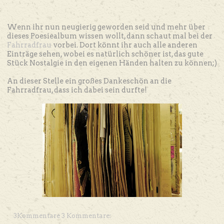
Wenn ihr nun neugierig geworden seid und mehr über
dieses Poesiealbum wissen wollt, dann schaut mal bei der
Fahrradfrau
vorbei. Dort könnt ihr auch alle anderen
Einträge sehen, wobei es natürlich schöner ist, das gute
Stück Nostalgie in den eigenen Händen halten zu können;)
An dieser Stelle ein großes Dankeschön an die
Fahrradfrau, dass ich dabei sein durfte!
3Kommentare 3 Kommentare: