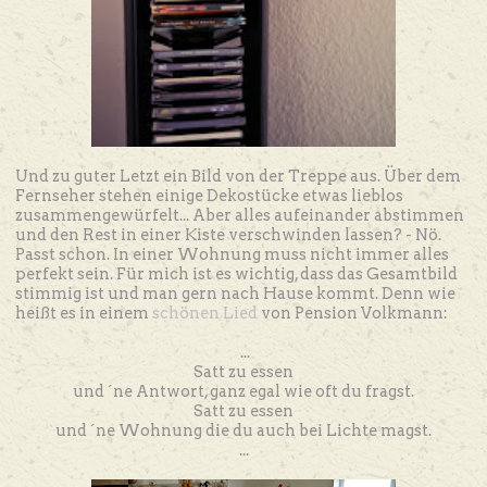
Und zu guter Letzt ein Bild von der Treppe aus. Über dem
Fernseher stehen einige Dekostücke etwas lieblos
zusammengewürfelt... Aber alles aufeinander abstimmen
und den Rest in einer Kiste verschwinden lassen? - Nö.
Passt schon. In einer Wohnung muss nicht immer alles
perfekt sein. Für mich ist es wichtig, dass das Gesamtbild
stimmig ist und man gern nach Hause kommt. Denn wie
heißt es in einem
schönen Lied
von Pension Volkmann:
...
Satt zu essen
und ´ne Antwort, ganz egal wie oft du fragst.
Satt zu essen
und ´ne Wohnung die du auch bei Lichte magst.
...