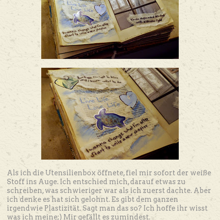
Als ich die Utensilienbox öffnete, fiel mir sofort der weiße
Stoff ins Auge. Ich entschied mich, darauf etwas zu
schreiben, was schwieriger war als ich zuerst dachte. Aber
ich denke es hat sich gelohnt. Es gibt dem ganzen
irgendwie Plastizität. Sagt man das so? Ich hoffe ihr wisst
was ich meine;) Mir gefällt es zumindest.