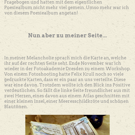
Fragebogen und hatten mit dem eigentlichen
Poesiealbum nicht mehr viel gemein. Umso mehr war ich
von diesem Poesiealbum angetan!
Nun aber zu meiner Seite...
In meiner Melancholie sprach mich die Karte an, welche
ihr auf der rechten Seite seht. Ende November war ich
wieder in der Fotoakademie Dresden zu einem Workshop.
Von einem Fotoshooting hatte Felix Krull noch so viele
gedruckte Karten, dass er ein paar an uns verteilte. Diese
war eine davon. Trotzdem wollte ich den Blick ins Positive
verdeutlichen. So fällt die linke Seite freundlicher aus mit
zwei Herzen, eines davon aus einem Atlas geschnitten mit
einer kleinen Insel, einer Meeresschildkröte und schönen
Blautönen.