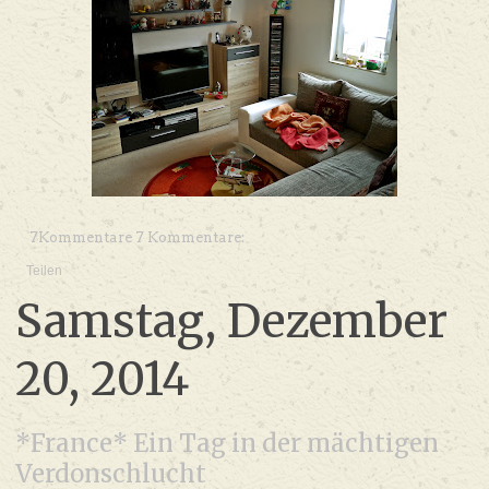
7Kommentare 7 Kommentare:
Teilen
Samstag, Dezember
20, 2014
*France* Ein Tag in der mächtigen
Verdonschlucht