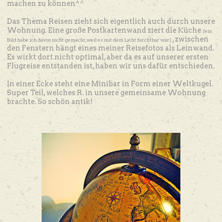
machen zu können^^
Das Thema Reisen zieht sich eigentlich auch durch unsere
Wohnung. Eine große Postkartenwand ziert die Küche
(ein
, zwischen
Bild habe ich davon nicht gemacht, weil es mit dem Licht furchtbar war)
den Fenstern hängt eines meiner Reisefotos als Leinwand.
Es wirkt dort nicht optimal, aber da es auf unserer ersten
Flugreise entstanden ist, haben wir uns dafür entschieden.
In einer Ecke steht eine Minibar in Form einer Weltkugel.
Super Teil, welches R. in unsere gemeinsame Wohnung
brachte. So schön antik!