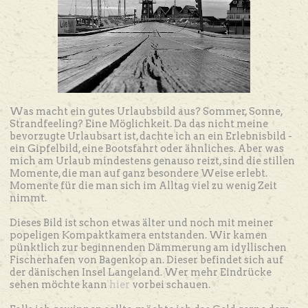
Was macht ein gutes Urlaubsbild aus? Sommer, Sonne,
Strandfeeling? Eine Möglichkeit. Da das nicht meine
bevorzugte Urlaubsart ist, dachte ich an ein Erlebnisbild -
ein Gipfelbild, eine Bootsfahrt oder ähnliches. Aber was
mich am Urlaub mindestens genauso reizt, sind die stillen
Momente, die man auf ganz besondere Weise erlebt.
Momente für die man sich im Alltag viel zu wenig Zeit
nimmt.
Dieses Bild ist schon etwas älter und noch mit meiner
popeligen Kompaktkamera entstanden. Wir kamen
pünktlich zur beginnenden Dämmerung am idyllischen
Fischerhafen von Bagenkop an. Dieser befindet sich auf
der dänischen Insel Langeland. Wer mehr Eindrücke
sehen möchte kann
hier
vorbei schauen.