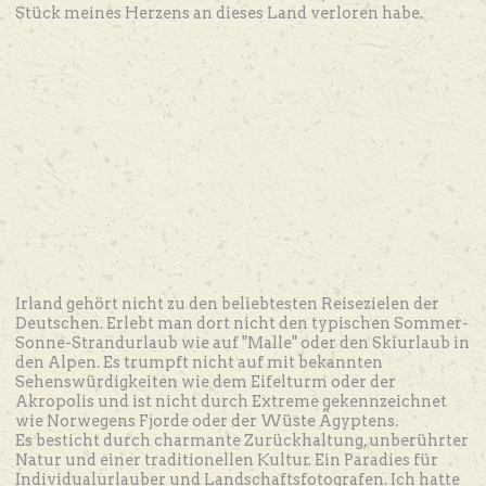
Stück meines Herzens an dieses Land verloren habe.
Irland gehört nicht zu den beliebtesten Reisezielen der
Deutschen. Erlebt man dort nicht den typischen Sommer-
Sonne-Strandurlaub wie auf "Malle" oder den Skiurlaub in
den Alpen. Es trumpft nicht auf mit bekannten
Sehenswürdigkeiten wie dem Eifelturm oder der
Akropolis und ist nicht durch Extreme gekennzeichnet
wie Norwegens Fjorde oder der Wüste Ägyptens.
Es besticht durch charmante Zurückhaltung, unberührter
Natur und einer traditionellen Kultur. Ein Paradies für
Individualurlauber und Landschaftsfotografen. Ich hatte