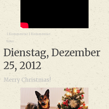
1 Kommentar 1 Kommentar:
Teilen
Dienstag, Dezember
25, 2012
Merry Christmas!