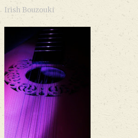
Irish Bouzouki