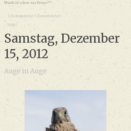
Musik ist schon was Feines!^^
1 Kommentar 1 Kommentar:
Teilen
Samstag, Dezember
15, 2012
Auge in Auge