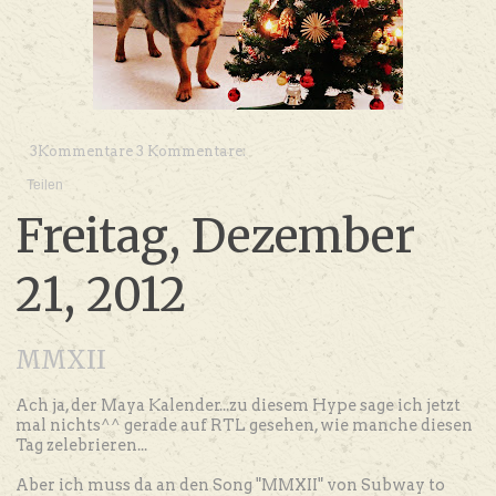
3Kommentare 3 Kommentare:
Teilen
Freitag, Dezember
21, 2012
MMXII
Ach ja, der Maya Kalender...zu diesem Hype sage ich jetzt
mal nichts^^ gerade auf RTL gesehen, wie manche diesen
Tag zelebrieren...
Aber ich muss da an den Song "MMXII" von Subway to