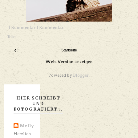
1 Kommentar 1 Kommentar:
Teilen
‹
Startseite
Web-Version anzeigen
Powered by
Blogger
.
HIER SCHREIBT
UND
FOTOGRAFIERT...
Melly
Herzlich