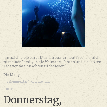
Jungs, ich bleib eurer Musik treu, nur heut freu ich mich
zu meiner Family in die Heimat zu fahren und die letzten
Tage vor Weihnachten zu genießen:)
Die Melly
1 Kommentar 1 Kommentar:
Teilen
Donnerstag,