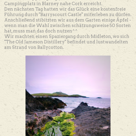
Campingplatz in Blarney nahe Cork erreicht.
Den nächsten Tag hatten wir das Glück eine kostenfreie
Führung durch "Barryscourt Castle" miterleben zu dürfen.
Anschließend stibitzten wir aus dem Garten einige Äpfel -
wenn man die Wahl zwischen schätzungsweise 50 Sorten
hat, muss man das doch nutzen^^
Wir machten einen Spaziergang durch Midleton, wo sich
"The Old Jameson Distillery" befindet und lustwandelten
am Strand von Ballycotton.