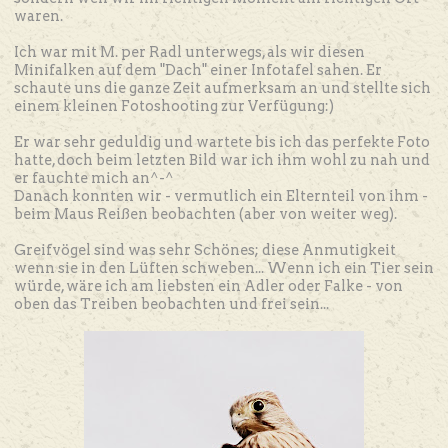
waren.
Ich war mit M. per Radl unterwegs, als wir diesen
Minifalken auf dem "Dach" einer Infotafel sahen. Er
schaute uns die ganze Zeit aufmerksam an und stellte sich
einem kleinen Fotoshooting zur Verfügung:)
Er war sehr geduldig und wartete bis ich das perfekte Foto
hatte, doch beim letzten Bild war ich ihm wohl zu nah und
er fauchte mich an^-^
Danach konnten wir - vermutlich ein Elternteil von ihm -
beim Maus Reißen beobachten (aber von weiter weg).
Greifvögel sind was sehr Schönes; diese Anmutigkeit
wenn sie in den Lüften schweben... Wenn ich ein Tier sein
würde, wäre ich am liebsten ein Adler oder Falke - von
oben das Treiben beobachten und frei sein...