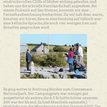
eindrucksvollen Cliffs of Moher entlang gelaufen, und
haben uns die schroffe Karstlandschaft angesehen. Bei
einem Picknick auf den Steinen, konnten wir eine
Fernsehaufzeichnung beobachten. Da wir nah dran waren,
konnten wir hören, dass es eine Sendung auf Gälisch war-
eine keltische Sprache, die noch von wenigen Iren und
Schotten gesprochen wird.
Es ging weiter in Richtung Norden zum Connemara
Nationalpark. Der Campingplatz war weniger gut
ausgestattet als andere, doch 5 Schritte hinter unserem
Zelt war der Strand. Es hieß Muscheln sammeln:)
Highlight war die Wanderung auf den Diamond Hill. Die