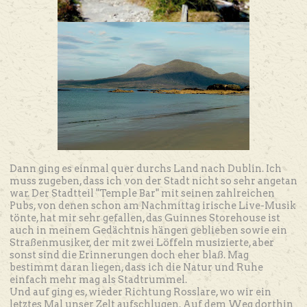
Dann ging es einmal quer durchs Land nach Dublin. Ich
muss zugeben, dass ich von der Stadt nicht so sehr angetan
war. Der Stadtteil "Temple Bar" mit seinen zahlreichen
Pubs, von denen schon am Nachmittag irische Live-Musik
tönte, hat mir sehr gefallen, das Guinnes Storehouse ist
auch in meinem Gedächtnis hängen geblieben sowie ein
Straßenmusiker, der mit zwei Löffeln musizierte, aber
sonst sind die Erinnerungen doch eher blaß. Mag
bestimmt daran liegen, dass ich die Natur und Ruhe
einfach mehr mag als Stadtrummel.
Und auf ging es, wieder Richtung Rosslare, wo wir ein
letztes Mal unser Zelt aufschlugen. Auf dem Weg dorthin