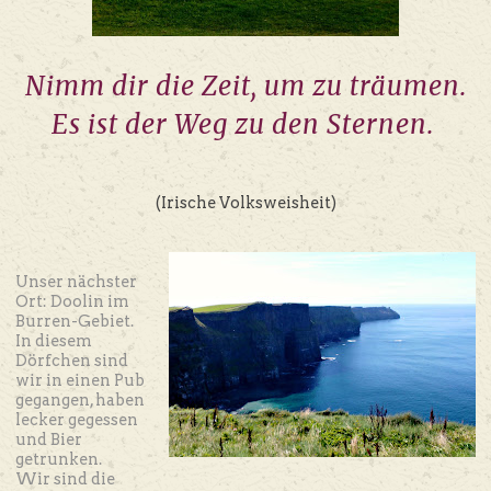
Nimm dir die Zeit, um zu träumen.
Es ist der Weg zu den Sternen.
(Irische Volksweisheit)
Unser nächster
Ort: Doolin im
Burren-Gebiet.
In diesem
Dörfchen sind
wir in einen Pub
gegangen, haben
lecker gegessen
und Bier
getrunken.
Wir sind die