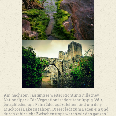
Am nächsten Tag ging es weiter Richtung Killarney
Nationalpark. Die Vegetation ist dort sehr üppig. Wir
entschieden uns Fahrräder auszuleihen und um den
Muckross Lake zu fahren. Dieser lädt zum Baden ein und
durch zahlreiche Zwischenstops waren wir den ganzen