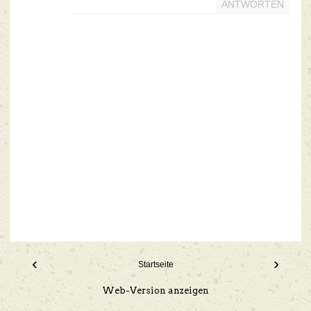
ANTWORTEN
‹
›
Startseite
Web-Version anzeigen