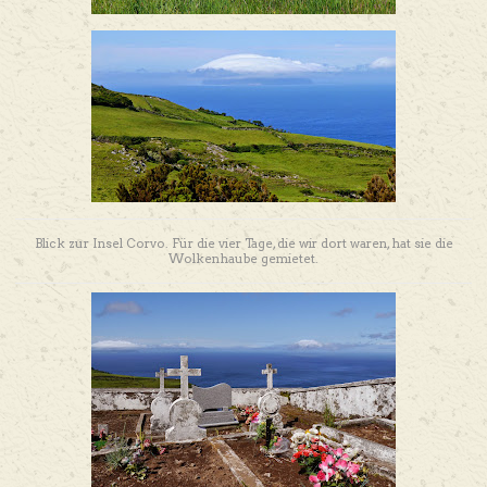
Blick zur Insel Corvo. Für die vier Tage, die wir dort waren, hat sie die
Wolkenhaube gemietet.