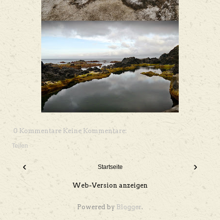
0 Kommentare Keine Kommentare:
Teilen
‹
›
Startseite
Web-Version anzeigen
Powered by
Blogger
.