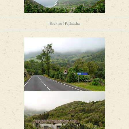
Blick auf
Fajãzinha