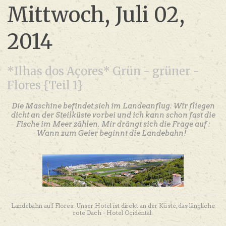
Mittwoch, Juli 02,
2014
*Ilhas dos Açores* Grün - grüner -
Flores {Teil 1}
Die Maschine befindet sich im Landeanflug. Wir fliegen
dicht an der Steilküste vorbei und ich kann schon fast die
Fische im Meer zählen. Mir drängt sich die Frage auf :
Wann zum Geier beginnt die Landebahn!
Landebahn auf Flores. Unser Hotel ist direkt an der Küste, das längliche
rote Dach - Hotel Ocidental.