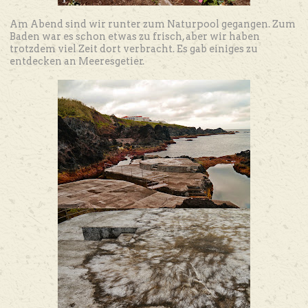
Am Abend sind wir runter zum Naturpool gegangen. Zum
Baden war es schon etwas zu frisch, aber wir haben
trotzdem viel Zeit dort verbracht. Es gab einiges zu
entdecken an Meeresgetier.