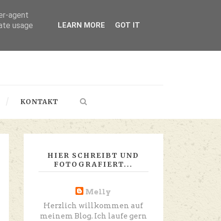
ser-agent
rate usage
LEARN MORE
GOT IT
KONTAKT
HIER SCHREIBT UND
FOTOGRAFIERT...
Melly
Herzlich willkommen auf
meinem Blog. Ich laufe gern