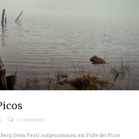
Picos
/
3 Comments
er Berg. (Jean Paul) aufgenommen am Fuße des Picos