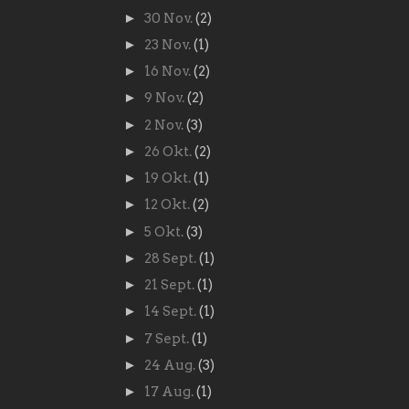
►
30 Nov.
(2)
►
23 Nov.
(1)
►
16 Nov.
(2)
►
9 Nov.
(2)
►
2 Nov.
(3)
►
26 Okt.
(2)
►
19 Okt.
(1)
►
12 Okt.
(2)
►
5 Okt.
(3)
►
28 Sept.
(1)
►
21 Sept.
(1)
►
14 Sept.
(1)
►
7 Sept.
(1)
►
24 Aug.
(3)
►
17 Aug.
(1)