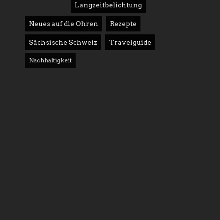
Langzeitbelichtung
Neues auf die Ohren
Rezepte
Sächsische Schweiz
Travelguide
Nachhaltigkeit