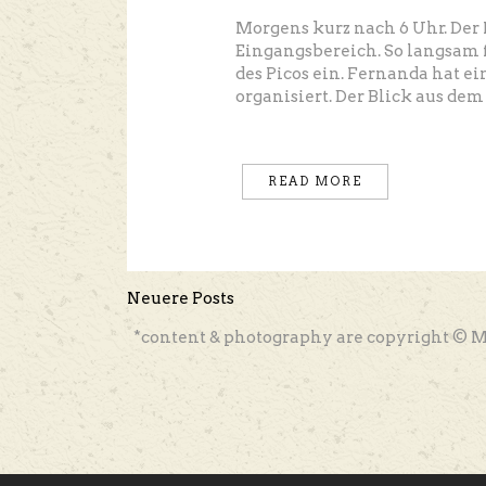
Morgens kurz nach 6 Uhr. Der 
Eingangsbereich. So langsam f
des Picos ein. Fernanda hat e
organisiert. Der Blick aus dem
READ MORE
Neuere Posts
*content & photography are copyright © M