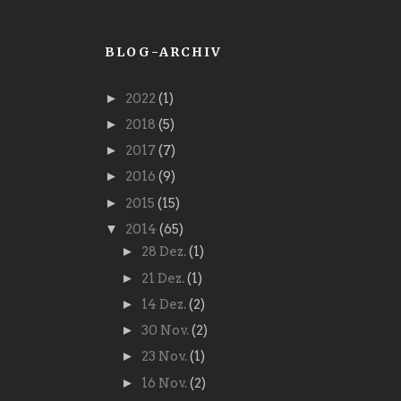
BLOG-ARCHIV
►
2022
(1)
►
2018
(5)
►
2017
(7)
►
2016
(9)
►
2015
(15)
▼
2014
(65)
►
28 Dez.
(1)
►
21 Dez.
(1)
►
14 Dez.
(2)
►
30 Nov.
(2)
►
23 Nov.
(1)
►
16 Nov.
(2)