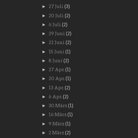
►
27 Juli
(3)
►
20 Juli
(2)
►
6 Juli
(2)
►
29 Juni
(2)
►
22 Juni
(2)
►
15 Juni
(1)
►
8 Juni
(2)
►
27 Apr.
(1)
►
20 Apr.
(1)
►
13 Apr.
(2)
►
6 Apr.
(2)
►
30 März
(1)
►
16 März
(1)
►
9 März
(1)
►
2 März
(2)