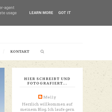
ser-agent
rate usage
LEARN MORE
GOT IT
KONTAKT
HIER SCHREIBT UND
FOTOGRAFIERT...
Melly
Herzlich willkommen auf
meinem Blog. Ich laufe gern