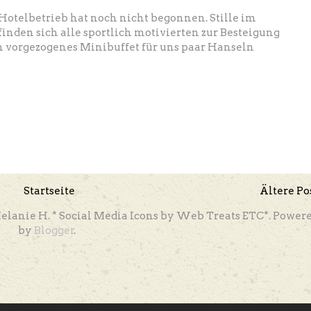
Hotelbetrieb hat noch nicht begonnen. Stille im
inden sich alle sportlich motivierten zur Besteigung
in vorgezogenes Minibuffet für uns paar Hanseln
Startseite
Ältere Po
elanie H. * Social Media Icons by Web Treats ETC*. Power
by
Blogger
.