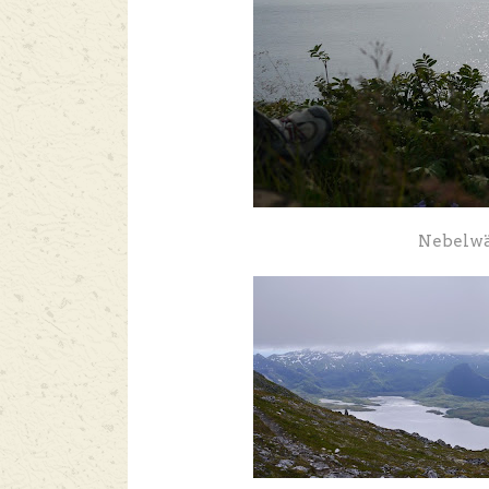
Nebelwän