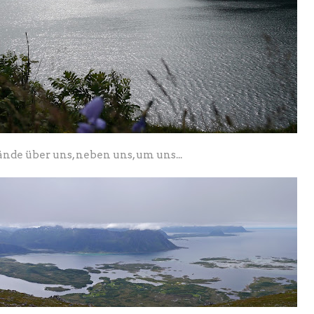
de über uns, neben uns, um uns...