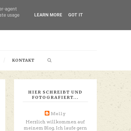
ser-agent
rate usage
LEARN MORE
GOT IT
KONTAKT
HIER SCHREIBT UND
FOTOGRAFIERT...
Melly
Herzlich willkommen auf
meinem Blog. Ich laufe gern