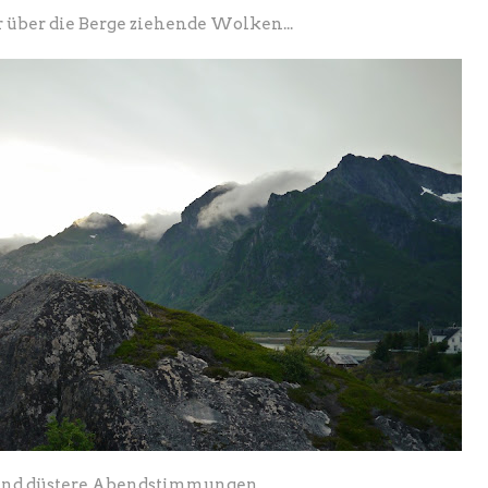
über die Berge ziehende Wolken...
 und düstere Abendstimmungen...