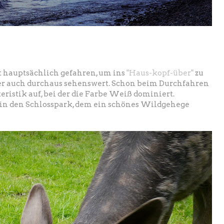
t hauptsächlich gefahren, um ins
"Haus-kopf-über"
zu
aber auch durchaus sehenswert. Schon beim Durchfahren
eristik auf, bei der die Farbe Weiß dominiert.
s in den Schlosspark, dem ein schönes Wildgehege