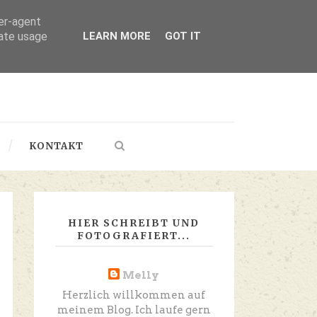
ser-agent
rate usage
LEARN MORE
GOT IT
KONTAKT
HIER SCHREIBT UND
FOTOGRAFIERT...
Melly
Herzlich willkommen auf
meinem Blog. Ich laufe gern