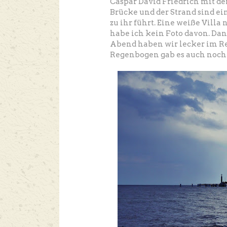
Caspar David Friedrich mit de
Brücke und der Strand sind ein
zu ihr führt. Eine weiße Vill
habe ich kein Foto davon. Dan
Abend haben wir lecker im Re
Regenbogen gab es auch noch