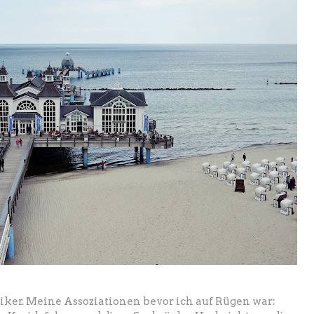
iker. Meine Assoziationen bevor ich auf Rügen war: