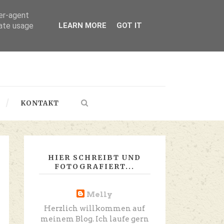
ser-agent
rate usage
LEARN MORE
GOT IT
KONTAKT
HIER SCHREIBT UND
FOTOGRAFIERT...
Melly
Herzlich willkommen auf
meinem Blog. Ich laufe gern