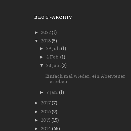
BLOG-ARCHIV
►
2022
(1)
▼
2018
(5)
►
29 Juli
(1)
►
4 Feb.
(1)
▼
28 Jan.
(2)
Einfach mal wieder... ein Abenteuer
erleben
►
7 Jan.
(1)
►
2017
(7)
►
2016
(9)
►
2015
(15)
►
2014
(65)