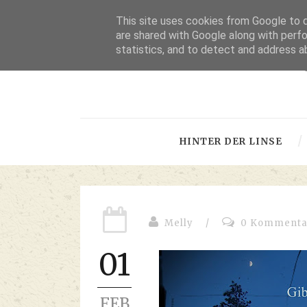
This site uses cookies from Google to de
are shared with Google along with perfo
statistics, and to detect and address a
-
HINTER DER LINSE
Melly
/
0 Kommenta
01
FEB