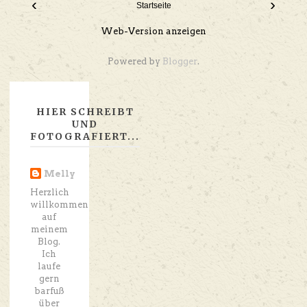
‹
›
Startseite
Web-Version anzeigen
Powered by
Blogger
.
HIER SCHREIBT
UND
FOTOGRAFIERT...
Melly
Herzlich
willkommen
auf
meinem
Blog.
Ich
laufe
gern
barfuß
über