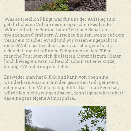
Was so friedlich klingt, war für uns der Aufstieg zum
gefährlichsten Vulkan des europäischen Festlandes.
Während wir in Pompeji zum Teil nach Schatten
spendenden Gemäuern Ausschau hielten, wehte auf dem
Vesuv ein frischer Wind und wir waren eingepackt in
dicke Wolkenschwaden. Lustig zu sehen, wie luftig
gekleidet und mit dünnen Schlappen an den Füßen
manche Touristen sich die letzten Meter bis zum Krater
hoch bewegten. Man sollte sich schon auf eine kurze,
steinige Wanderung einstellen.
Entweder man hat Glück und kann von oben eine
wunderbare Aussicht auf den gesamten Golf genießen,
oder man ist in Wolken eingehüllt. Dass man Pech hat,
würde ich nicht zwingend sagen, denn irgendwie zaubert
das eine ganz eigene Atmosphäre...