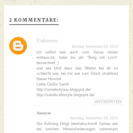
2 KOMMENTARE:
Unknown
Montag, November 04, 2013
ich selbst war auch vom Vesuv etwas
enttäuscht, habe ihn als "Berg mit Loch"
bezeichnet ;)
und wie blöd dass das Wetter bei dir so
schlecht war, bei mir war zum Glück strahlend
blauer Himmel
Liebe Grüße Sandi
http://nonebutyouu.blogspot.de/
http://sandis-lifestyle.blogspot.de/
ANTWORTEN
Anonym
Samstag, November 29, 2025
Der Aufstieg klingt beeindruckend! Genau wie
bei solchen Herausforderungen unterstutzt