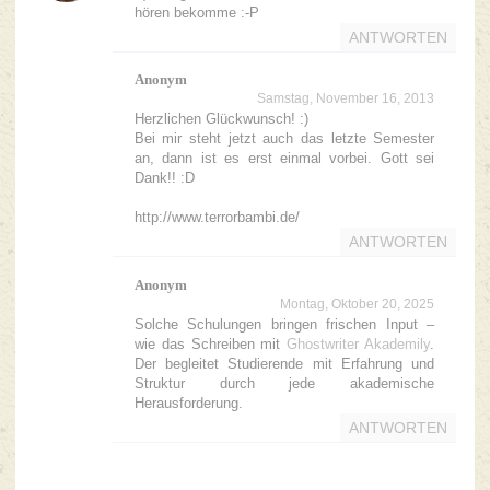
hören bekomme :-P
ANTWORTEN
Anonym
Samstag, November 16, 2013
Herzlichen Glückwunsch! :)
Bei mir steht jetzt auch das letzte Semester
an, dann ist es erst einmal vorbei. Gott sei
Dank!! :D
http://www.terrorbambi.de/
ANTWORTEN
Anonym
Montag, Oktober 20, 2025
Solche Schulungen bringen frischen Input –
wie das Schreiben mit
Ghostwriter Akademily
.
Der begleitet Studierende mit Erfahrung und
Struktur durch jede akademische
Herausforderung.
ANTWORTEN