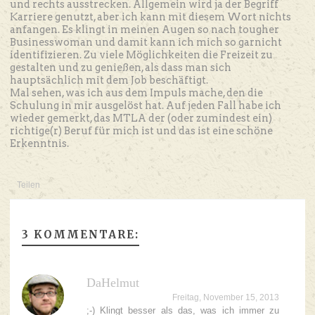
und rechts ausstrecken. Allgemein wird ja der Begriff
Karriere genutzt, aber ich kann mit diesem Wort nichts
anfangen. Es klingt in meinen Augen so nach tougher
Businesswoman und damit kann ich mich so garnicht
identifizieren. Zu viele Möglichkeiten die Freizeit zu
gestalten und zu genießen, als dass man sich
hauptsächlich mit dem Job beschäftigt.
Mal sehen, was ich aus dem Impuls mache, den die
Schulung in mir ausgelöst hat. Auf jeden Fall habe ich
wieder gemerkt, das MTLA der (oder zumindest ein)
richtige(r) Beruf für mich ist und das ist eine schöne
Erkenntnis.
Teilen
3 KOMMENTARE:
DaHelmut
Freitag, November 15, 2013
;-) Klingt besser als das, was ich immer zu