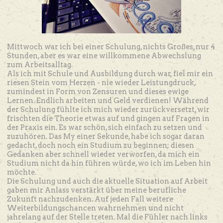
Mittwoch war ich bei einer Schulung, nichts Großes, nur 4
Stunden, aber es war eine willkommene Abwechslung
zum Arbeitsalltag.
Als ich mit Schule und Ausbildung durch war, fiel mir ein
riesen Stein vom Herzen - nie wieder Leistungdruck,
zumindest in Form von Zensuren und dieses ewige
Lernen. Endlich arbeiten und Geld verdienen! Während
der Schulung fühlte ich mich wieder zurückversetzt, wir
frischten die Theorie etwas auf und gingen auf Fragen in
der Praxis ein. Es war schön, sich einfach zu setzen und
zuzuhören. Das My einer Sekunde, habe ich sogar daran
gedacht, doch noch ein Studium zu beginnen; diesen
Gedanken aber schnell wieder verworfen, da mich ein
Studium nicht da hin führen würde, wo ich im Leben hin
möchte.
Die Schulung und auch die aktuelle Situation auf Arbeit
gaben mir Anlass verstärkt über meine berufliche
Zukunft nachzudenken. Auf jeden Fall weitere
Weiterbildungschancen wahrnehmen und nicht
jahrelang auf der Stelle treten. Mal die Fühler nach links