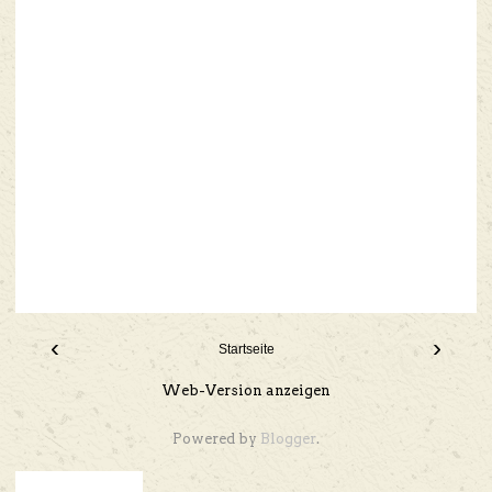
‹
›
Startseite
Web-Version anzeigen
Powered by
Blogger
.