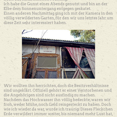
Ich habe die Gunst eines Abends genutzt und bin an der
Elbe dem Sonnenuntergang entgegen geskatet.
Einen anderen Nachmittag ging ich mit der Kamera in den
völlig verwilderten Garten, für den wir uns letztes Jahr um
diese Zeit sehr interessiert haben.
Wir wollten ihn herrichten, doch die Besitzverhältnisse
sind ungeklärt. Offiziell gehört er einer Verstorbenen und
die Angehörigen sind nicht ausfindig zu machen.
Nachdem das Hochwasser ihn völlig bedeckte, waren wir
froh, weder Mühe, noch Geld reingesteckt zu haben. Doch
wie ich wieder da war, wurde ich traurig: Dieses Fleckchen
Erde verwildert immer weiter, bis niemand mehr Lust hat,