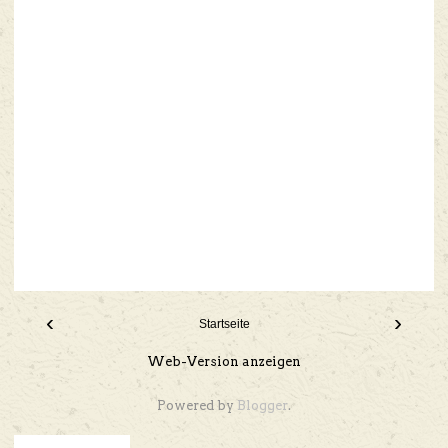
‹
›
Startseite
Web-Version anzeigen
Powered by
Blogger
.