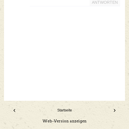
ANTWORTEN
‹
›
Startseite
Web-Version anzeigen