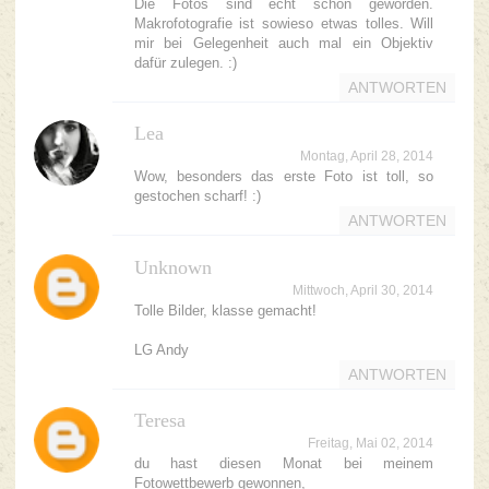
Die Fotos sind echt schön geworden.
Makrofotografie ist sowieso etwas tolles. Will
mir bei Gelegenheit auch mal ein Objektiv
dafür zulegen. :)
ANTWORTEN
Lea
Montag, April 28, 2014
Wow, besonders das erste Foto ist toll, so
gestochen scharf! :)
ANTWORTEN
Unknown
Mittwoch, April 30, 2014
Tolle Bilder, klasse gemacht!
LG Andy
ANTWORTEN
Teresa
Freitag, Mai 02, 2014
du hast diesen Monat bei meinem
Fotowettbewerb gewonnen,