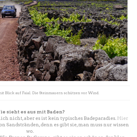
it Blick auf Faial. Die Steinmauern schützen vor Wind.
e sieht es aus mit Baden?
ch nicht, aber es ist kein typisches Badeparadies.
Hier
on Sandstränden, denn es gibt sie, man muss nur wissen
wo.