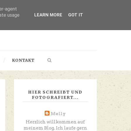
ser-agent
rate usage
LEARN MORE
GOT IT
KONTAKT
HIER SCHREIBT UND
FOTOGRAFIERT...
Melly
Herzlich willkommen auf
meinem Blog. Ich laufe gern