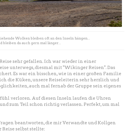
ziehende Wolken bleiben oft an den Inseln hängen...
d bleiben da auch gern mal länger...
eise sehr gefallen. Ich war wieder in einer
ise unterwegs, diesmal mit "Wikinger Reisen". Das
hert. Es war ein bisschen, wie in einer großen Familie
ich die Küken, unsere Reiseleiterin sehr herzlich und
glichkeiten, auch mal fernab der Gruppe sein eigenes
efühl verloren. Auf diesen Inseln laufen die Uhren
h und zum Teil schon richtig verlassen. Perfekt, um mal
Fragen beantworten, die mir Verwandte und Kollgen
 Reise selbst stellte: