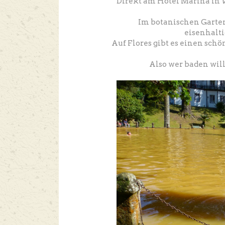
Direkt am Hotel Marina in
Im botanischen Garten
eisenhalt
Auf Flores gibt es einen sch
Also wer baden wil