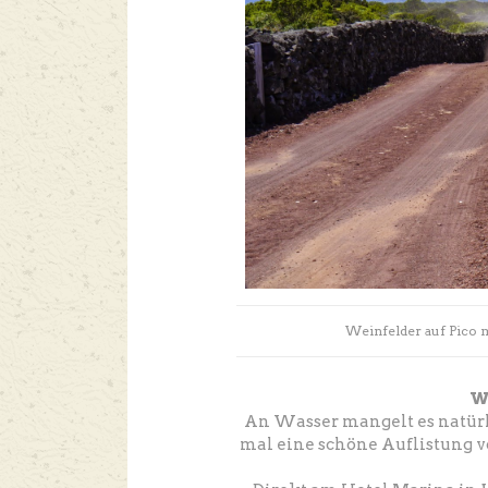
Weinfelder auf Pico m
Wi
An Wasser mangelt es natürli
mal eine schöne Auflistung v