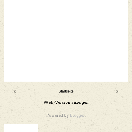
‹
›
Startseite
Web-Version anzeigen
Powered by
Blogger
.