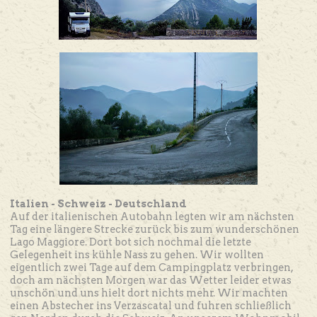
Italien - Schweiz - Deutschland
Auf der italienischen Autobahn legten wir am nächsten
Tag eine längere Strecke zurück bis zum wunderschönen
Lago Maggiore. Dort bot sich nochmal die letzte
Gelegenheit ins kühle Nass zu gehen. Wir wollten
eigentlich zwei Tage auf dem Campingplatz verbringen,
doch am nächsten Morgen war das Wetter leider etwas
unschön und uns hielt dort nichts mehr. Wir machten
einen Abstecher ins Verzascatal und fuhren schließlich