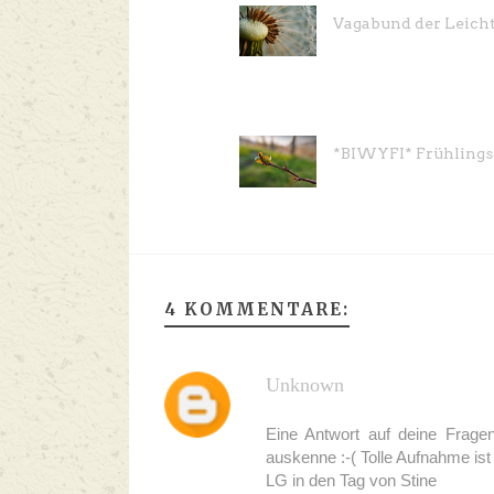
Vagabund der Leicht
*BIWYFI* Frühlings
4 KOMMENTARE:
Unknown
Eine Antwort auf deine Fragen
auskenne :-( Tolle Aufnahme is
LG in den Tag von Stine