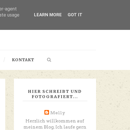
ser-agent
rate usage
LEARN MORE
GOT IT
KONTAKT
HIER SCHREIBT UND
FOTOGRAFIERT...
Melly
Herzlich willkommen auf
meinem Blog. Ich laufe gern