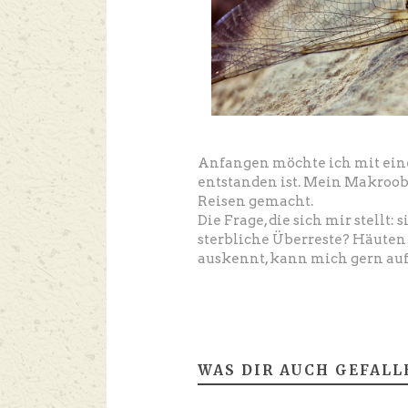
Anfangen möchte ich mit ei
entstanden ist. Mein Makroobj
Reisen gemacht.
Die Frage, die sich mir stellt
sterbliche Überreste? Häuten
auskennt, kann mich gern auf
WAS DIR AUCH GEFALL