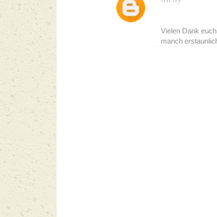
Vielen Dank euch:
manch erstaunliche