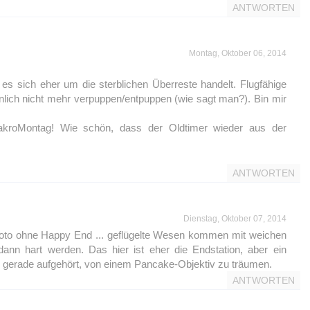
ANTWORTEN
Montag, Oktober 06, 2014
 es sich eher um die sterblichen Überreste handelt. Flugfähige
nlich nicht mehr verpuppen/entpuppen (wie sagt man?). Bin mir
kroMontag! Wie schön, dass der Oldtimer wieder aus der
ANTWORTEN
Dienstag, Oktober 07, 2014
 Foto ohne Happy End ... geflügelte Wesen kommen mit weichen
ann hart werden. Das hier ist eher die Endstation, aber ein
e gerade aufgehört, von einem Pancake-Objektiv zu träumen.
ANTWORTEN