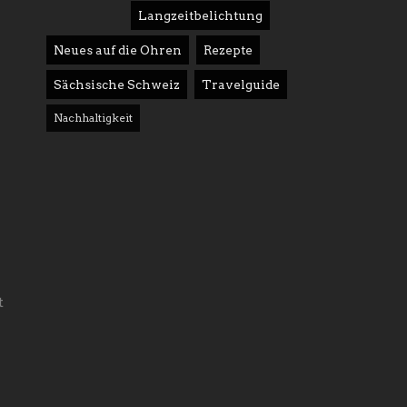
Langzeitbelichtung
Neues auf die Ohren
Rezepte
Sächsische Schweiz
Travelguide
Nachhaltigkeit
t