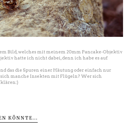
nem Bild, welches mit meinem 20mm Pancake-Objektiv
ektiv hatte ich nicht dabei, denn ich habe es auf
: sind das die Spuren einer Häutung oder einfach nur
 sich manche Insekten mit Flügeln? Wer sich
klären:)
EN KÖNNTE...