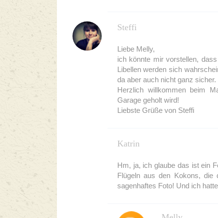
Steffi
Liebe Melly,
ich könnte mir vorstellen, dass
Libellen werden sich wahrschei
da aber auch nicht ganz sicher.
Herzlich willkommen beim Ma
Garage geholt wird!
Liebste Grüße von Steffi
Katrin
Hm, ja, ich glaube das ist ein
Flügeln aus den Kokons, die d
sagenhaftes Foto! Und ich hatt
Melly