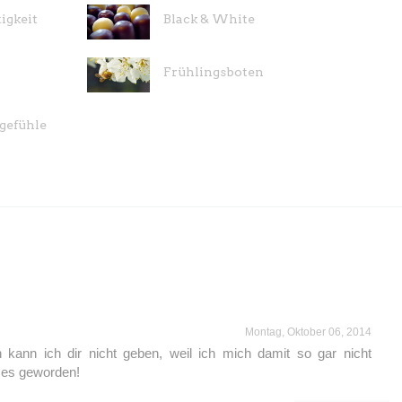
igkeit
Black & White
Frühlingsboten
gefühle
Montag, Oktober 06, 2014
 kann ich dir nicht geben, weil ich mich damit so gar nicht
t es geworden!