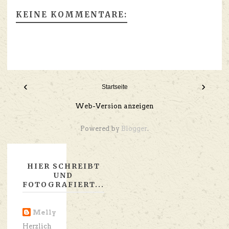
KEINE KOMMENTARE:
‹
›
Startseite
Web-Version anzeigen
Powered by
Blogger
.
HIER SCHREIBT
UND
FOTOGRAFIERT...
Melly
Herzlich