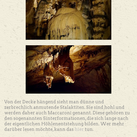
Von der Decke hängend sieht man dünne und
zerbrechlich anmutende Stalaktiten. Sie sind hohl und
werden daher auch Maccaroni genannt. Diese gehören zu
den sogenannten Sinterformationen, die sich lange nach
der eigentlichen Höhlenentstehung bilden. Wer mehr
darüber lesen möchte, kann das
hier
tun.