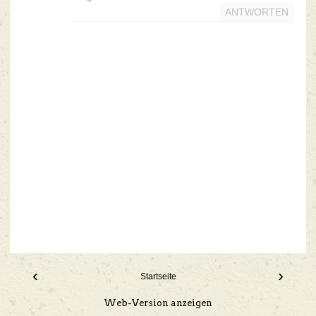
ANTWORTEN
‹
›
Startseite
Web-Version anzeigen