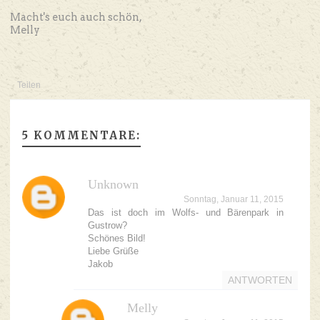
Macht's euch auch schön,
Melly
Teilen
5 KOMMENTARE:
Unknown
Sonntag, Januar 11, 2015
Das ist doch im Wolfs- und Bärenpark in
Gustrow?
Schönes Bild!
Liebe Grüße
Jakob
ANTWORTEN
Melly