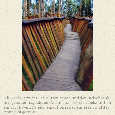
Ich werde jetzt das Bad putzen gehen und den Badschrank
mal genauer inspizieren. Ausmisten befreit ja bekanntlich
ein Stück weit. Danach ein schönes Bad einlassen und der
Abend ist gerettet.