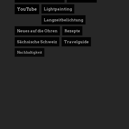
YouTube
Lightpainting
Langzeitbelichtung
Neues auf die Ohren
Rezepte
Sächsische Schweiz
Travelguide
Nachhaltigkeit