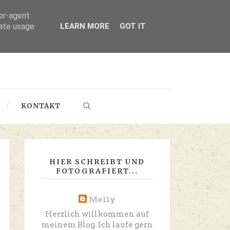
ser-agent
rate usage
LEARN MORE
GOT IT
KONTAKT
HIER SCHREIBT UND
FOTOGRAFIERT...
Melly
Herzlich willkommen auf
meinem Blog. Ich laufe gern