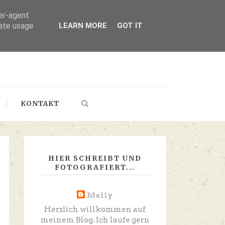
ser-agent
rate usage
LEARN MORE
GOT IT
KONTAKT
HIER SCHREIBT UND
FOTOGRAFIERT...
Melly
Herzlich willkommen auf
meinem Blog. Ich laufe gern