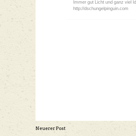
Immer gut Licht und ganz viel I
http://dschungelpinguin.com
Neuerer Post