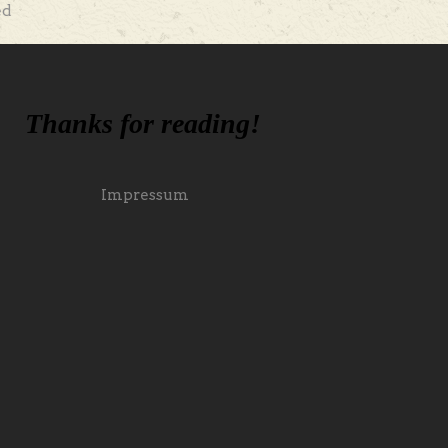
ed
Thanks for reading!
Impressum