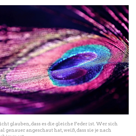
ht glauben, dass es die gleiche Feder ist. Wer sich
l genauer angeschaut hat, weiß, dass sie je nach