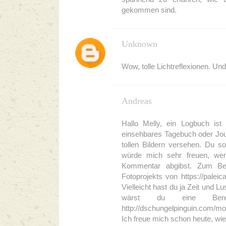
gekommen sind.
Unknown
Wow, tolle Lichtreflexionen. Un
Andreas
Hallo Melly, ein Logbuch ist 
einsehbares Tagebuch oder Journ
tollen Bildern versehen. Du so
würde mich sehr freuen, we
Kommentar abgibst. Zum Beis
Fotoprojekts von https://pale
Vielleicht hast du ja Zeit und L
wärst du eine Berei
http://dschungelpinguin.com/mo
Ich freue mich schon heute, wie