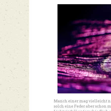
Manch einer mag vielleicht nic
solch eine Feder aber schon ma