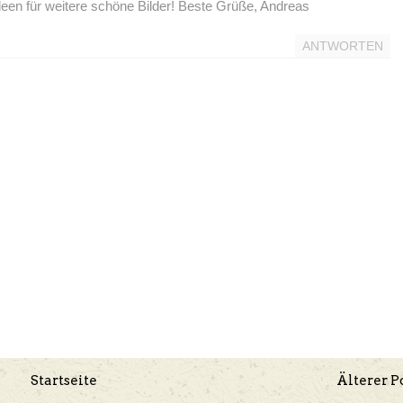
deen für weitere schöne Bilder! Beste Grüße, Andreas
ANTWORTEN
Startseite
Älterer P