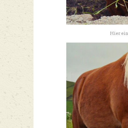
Hier ei