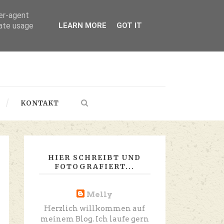
ser-agent
rate usage
LEARN MORE
GOT IT
KONTAKT
HIER SCHREIBT UND
FOTOGRAFIERT...
Melly
Herzlich willkommen auf
meinem Blog. Ich laufe gern