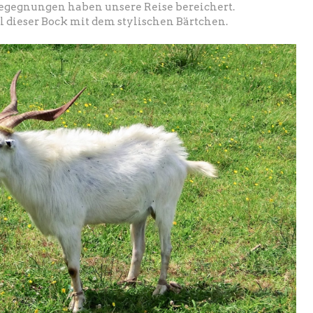
Begegnungen haben unsere Reise bereichert.
 dieser Bock mit dem stylischen Bärtchen.