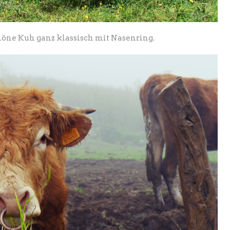
höne Kuh ganz klassisch mit Nasenring.