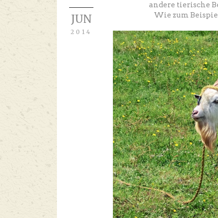
andere tierische 
Wie zum Beispiel
JUN
2014