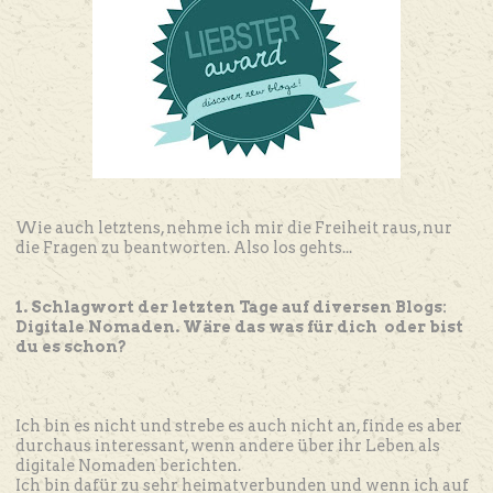
Wie auch letztens, nehme ich mir die Freiheit raus, nur
die Fragen zu beantworten. Also los gehts...
1. Schlagwort der letzten Tage auf diversen Blogs:
Digitale Nomaden. Wäre das was für dich oder bist
du es schon?
Ich bin es nicht und strebe es auch nicht an, finde es aber
durchaus interessant, wenn andere über ihr Leben als
digitale Nomaden berichten.
Ich bin dafür zu sehr heimatverbunden und wenn ich auf