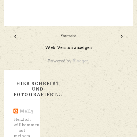
‹
›
Startseite
Web-Version anzeigen
Powered by
Blogger
.
HIER SCHREIBT
UND
FOTOGRAFIERT...
Melly
Herzlich
willkommen
auf
meinem