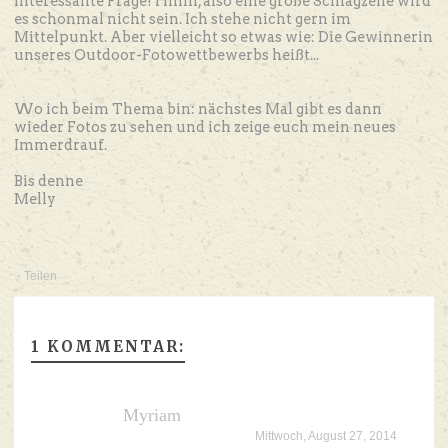
Interessante Frage! Hmm, also eine große Schlagzeile wird
es schonmal nicht sein. Ich stehe nicht gern im
Mittelpunkt. Aber vielleicht so etwas wie: Die Gewinnerin
unseres Outdoor-Fotowettbewerbs heißt...
Wo ich beim Thema bin: nächstes Mal gibt es dann
wieder Fotos zu sehen und ich zeige euch mein neues
Immerdrauf.
Bis denne
Melly
Teilen
1 KOMMENTAR:
Myriam
Mittwoch, August 27, 2014