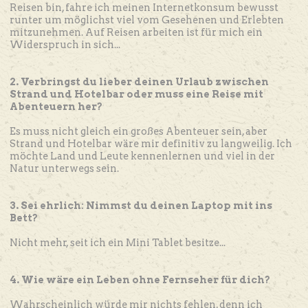
Reisen bin, fahre ich meinen Internetkonsum bewusst
runter um möglichst viel vom Gesehenen und Erlebten
mitzunehmen. Auf Reisen arbeiten ist für mich ein
Widerspruch in sich...
2. Verbringst du lieber deinen Urlaub zwischen
Strand und Hotelbar oder muss eine Reise mit
Abenteuern her?
Es muss nicht gleich ein großes Abenteuer sein, aber
Strand und Hotelbar wäre mir definitiv zu langweilig. Ich
möchte Land und Leute kennenlernen und viel in der
Natur unterwegs sein.
3. Sei ehrlich: Nimmst du deinen Laptop mit ins
Bett?
Nicht mehr, seit ich ein Mini Tablet besitze...
4. Wie wäre ein Leben ohne Fernseher für dich?
Wahrscheinlich würde mir nichts fehlen, denn ich