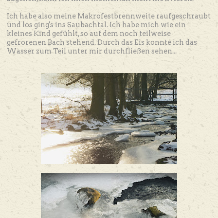
Ich habe also meine Makrofestbrennweite raufgeschraubt
und los ging's ins Saubachtal. Ich habe mich wie ein
kleines Kind gefühlt, so auf dem noch teilweise
gefrorenen Bach stehend. Durch das Eis konnte ich das
Wasser zum Teil unter mir durchfließen sehen...